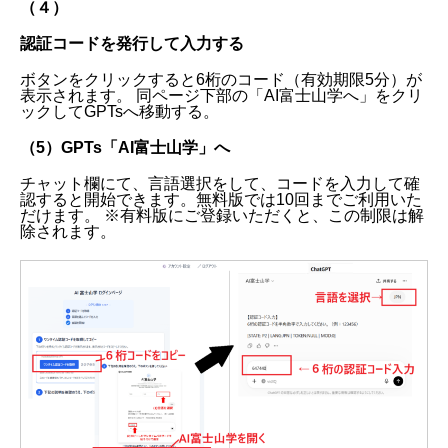
（４）
認証コードを発行して入力する
ボタンをクリックすると6桁のコード（有効期限5分）が
表示されます。 同ページ下部の「AI富士山学へ」をクリ
ックしてGPTsへ移動する。
（5）GPTs「AI富士山学」へ
チャット欄にて、言語選択をして、コードを入力して確
認すると開始できます。無料版では10回までご利用いた
だけます。 ※有料版にご登録いただくと、この制限は解
除されます。